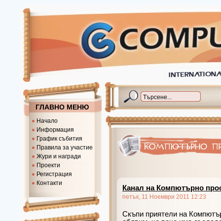
ГЛАВНО МЕНЮ
Начало
Информация
График събития
Правила за участие
Жури и награди
Проекти
Регистрация
Контакти
Канал на Компютърно прос
петък, 11 Ноември 2011 12:23
Скъпи приятели на Компютър