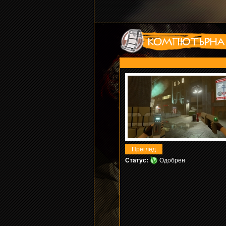
Статус:
Одобрен