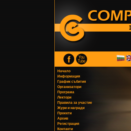
Начало
Информация
График събития
Организатори
Програма
Лектори
Правила за участие
Жури и награди
Проекти
Архив
Регистрация
Контакти