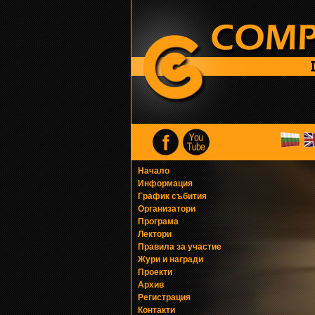
Начало
Информация
График събития
Организатори
Програма
Лектори
Правила за участие
Жури и награди
Проекти
Архив
Регистрация
Контакти