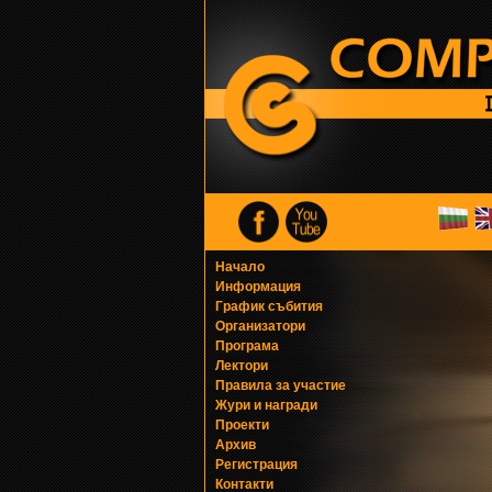
Начало
Информация
График събития
Организатори
Програма
Лектори
Правила за участие
Жури и награди
Проекти
Архив
Регистрация
Контакти