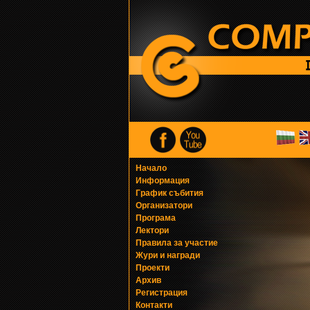
Начало
Информация
График събития
Организатори
Програма
Лектори
Правила за участие
Жури и награди
Проекти
Архив
Регистрация
Контакти