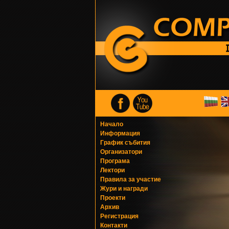
Начало
Информация
График събития
Организатори
Програма
Лектори
Правила за участие
Жури и награди
Проекти
Архив
Регистрация
Контакти