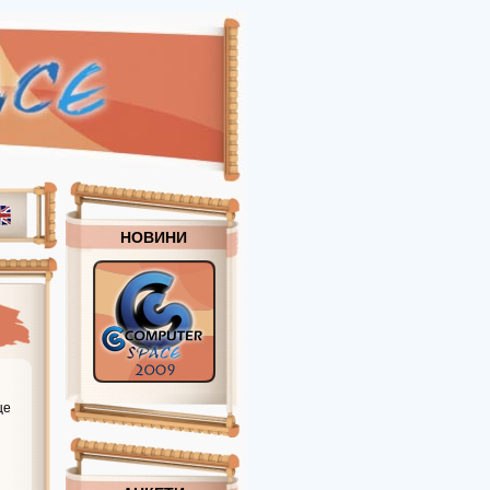
НОВИНИ
ще