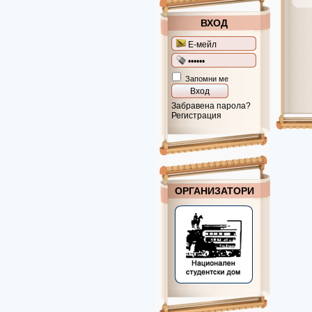
ВХОД
Запомни ме
Забравена парола?
Регистрация
ОРГАНИЗАТОРИ